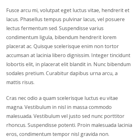
Fusce arcu mi, volutpat eget luctus vitae, hendrerit et
lacus. Phasellus tempus pulvinar lacus, vel posuere
lectus fermentum sed. Suspendisse varius
condimentum ligula, bibendum hendrerit lorem
placerat ac. Quisque scelerisque enim non tortor
accumsan at lacinia libero dignissim. Integer tincidunt
lobortis elit, in placerat elit blandit in. Nunc bibendum
sodales pretium. Curabitur dapibus urna arcu, a
mattis risus.
Cras nec odio a quam scelerisque luctus eu vitae
magna. Vestibulum in nisl in massa commodo
malesuada. Vestibulum vel justo sed nunc porttitor
rhoncus. Suspendisse potenti. Proin malesuada lacinia
eros, condimentum tempor nisl gravida non.