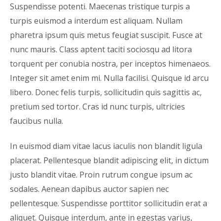
Suspendisse potenti. Maecenas tristique turpis a
turpis euismod a interdum est aliquam. Nullam
pharetra ipsum quis metus feugiat suscipit. Fusce at
nunc mauris. Class aptent taciti sociosqu ad litora
torquent per conubia nostra, per inceptos himenaeos.
Integer sit amet enim mi. Nulla facilisi. Quisque id arcu
libero. Donec felis turpis, sollicitudin quis sagittis ac,
pretium sed tortor. Cras id nunc turpis, ultricies
faucibus nulla.
In euismod diam vitae lacus iaculis non blandit ligula
placerat. Pellentesque blandit adipiscing elit, in dictum
justo blandit vitae. Proin rutrum congue ipsum ac
sodales. Aenean dapibus auctor sapien nec
pellentesque. Suspendisse porttitor sollicitudin erat a
aliquet. Quisque interdum, ante in egestas varius,