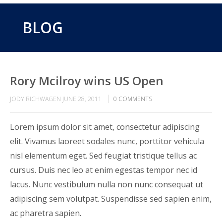
BLOG
Rory Mcilroy wins US Open
JODY RICHWAGEN
JUNE 28, 2011
0
COMMENTS
Lorem ipsum dolor sit amet, consectetur adipiscing
elit. Vivamus laoreet sodales nunc, porttitor vehicula
nisl elementum eget. Sed feugiat tristique tellus ac
cursus. Duis nec leo at enim egestas tempor nec id
lacus. Nunc vestibulum nulla non nunc consequat ut
adipiscing sem volutpat. Suspendisse sed sapien enim,
ac pharetra sapien.