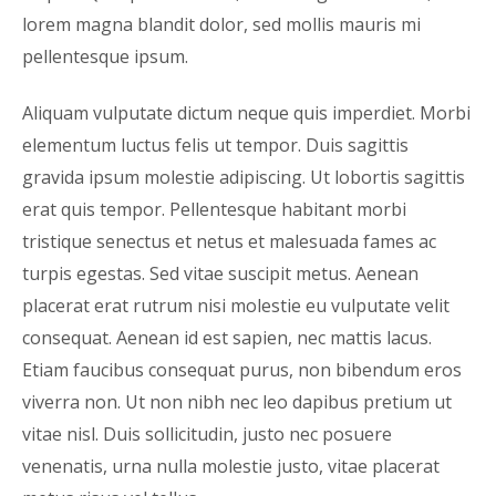
lorem magna blandit dolor, sed mollis mauris mi
pellentesque ipsum.
Aliquam vulputate dictum neque quis imperdiet. Morbi
elementum luctus felis ut tempor. Duis sagittis
gravida ipsum molestie adipiscing. Ut lobortis sagittis
erat quis tempor. Pellentesque habitant morbi
tristique senectus et netus et malesuada fames ac
turpis egestas. Sed vitae suscipit metus. Aenean
placerat erat rutrum nisi molestie eu vulputate velit
consequat. Aenean id est sapien, nec mattis lacus.
Etiam faucibus consequat purus, non bibendum eros
viverra non. Ut non nibh nec leo dapibus pretium ut
vitae nisl. Duis sollicitudin, justo nec posuere
venenatis, urna nulla molestie justo, vitae placerat