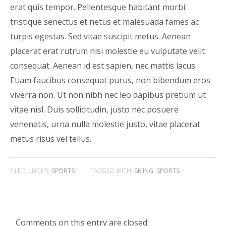
erat quis tempor. Pellentesque habitant morbi
tristique senectus et netus et malesuada fames ac
turpis egestas. Sed vitae suscipit metus. Aenean
placerat erat rutrum nisi molestie eu vulputate velit
consequat. Aenean id est sapien, nec mattis lacus.
Etiam faucibus consequat purus, non bibendum eros
viverra non. Ut non nibh nec leo dapibus pretium ut
vitae nisl. Duis sollicitudin, justo nec posuere
venenatis, urna nulla molestie justo, vitae placerat
metus risus vel tellus.
FILED UNDER:
SPORTS
TAGGED WITH:
SKIING
,
SPORTS
Comments on this entry are closed.