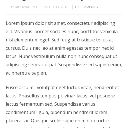
JODY RICHWAGEN
DECEMBER 30, 2010
0
COMMENTS
Lorem ipsum dolor sit amet, consectetur adipiscing
elit. Vivamus laoreet sodales nunc, porttitor vehicula
nisl elementum eget. Sed feugiat tristique tellus ac
cursus. Duis nec leo at enim egestas tempor nec id
lacus. Nunc vestibulum nulla non nunc consequat ut
adipiscing sem volutpat. Suspendisse sed sapien enim,
ac pharetra sapien.
Fusce arcu mi, volutpat eget luctus vitae, hendrerit et
lacus. Phasellus tempus pulvinar lacus, vel posuere
lectus fermentum sed. Suspendisse varius
condimentum ligula, bibendum hendrerit lorem
placerat ac. Quisque scelerisque enim non tortor