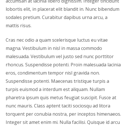
accumsan at lacinia libero dignissim. Integer tincidunt
lobortis elit, in placerat elit blandit in. Nunc bibendum
sodales pretium. Curabitur dapibus urna arcu, a
mattis risus.
Cras nec odio a quam scelerisque luctus eu vitae
magna. Vestibulum in nisl in massa commodo
malesuada. Vestibulum vel justo sed nunc porttitor
rhoncus. Suspendisse potenti. Proin malesuada lacinia
eros, condimentum tempor nisl gravida non.
Suspendisse potenti. Maecenas tristique turpis a
turpis euismod a interdum est aliquam. Nullam
pharetra ipsum quis metus feugiat suscipit. Fusce at
nunc mauris. Class aptent taciti sociosqu ad litora
torquent per conubia nostra, per inceptos himenaeos.
Integer sit amet enim mi. Nulla facilisi. Quisque id arcu